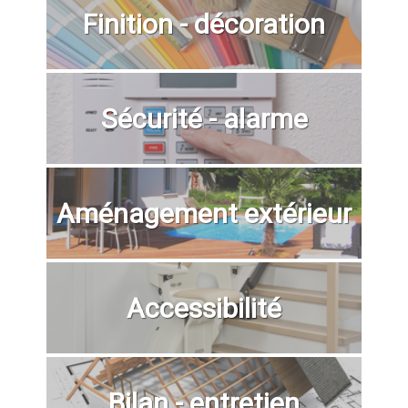
Finition - décoration
Sécurité - alarme
Aménagement extérieur
Accessibilité
Bilan - entretien