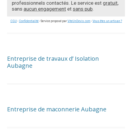
professionnels contactés. Le service est
gratuit
,
sans
aucun engagement
et
sans pub
.
CGU
-
Confidentialité
- Service proposé par
ViteUnDevis.com
-
Vous êtes un artisan ?
Entreprise de travaux d’ Isolation
Aubagne
Entreprise de maconnerie Aubagne