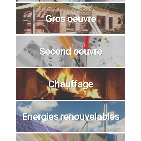
Gros oeuvre
Second oeuvre
Chauffage
Energies renouvelables