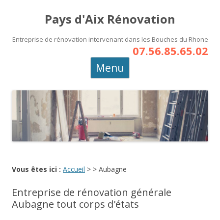
Pays d'Aix Rénovation
Entreprise de rénovation intervenant dans les Bouches du Rhone
07.56.85.65.02
Aller
Menu
au
contenu
principal
Vous êtes ici :
Accueil
>
>
Aubagne
Entreprise de rénovation générale
Aubagne tout corps d'états