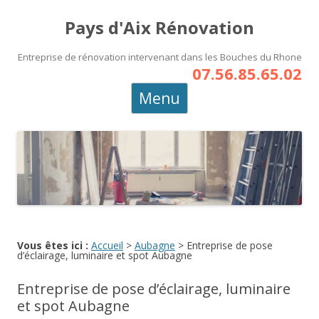
Pays d'Aix Rénovation
Entreprise de rénovation intervenant dans les Bouches du Rhone
07.56.85.65.02
Aller
Menu
au
contenu
principal
Vous êtes ici :
Accueil
>
Aubagne
>
Entreprise de pose
d’éclairage, luminaire et spot Aubagne
Entreprise de pose d’éclairage, luminaire
et spot Aubagne