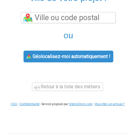
ou
Géolocalisez-moi automatiquement !
Retour à la liste des métiers
CGU
-
Confidentialité
- Service proposé par
ViteUnDevis.com
-
Vous êtes un artisan ?