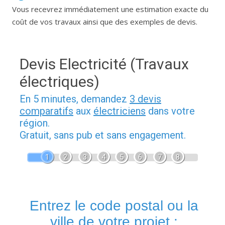
Vous recevrez immédiatement une estimation exacte du
coût de vos travaux ainsi que des exemples de devis.
Devis Electricité (Travaux
électriques)
En 5 minutes, demandez
3 devis
comparatifs
aux
électriciens
dans votre
région.
Gratuit, sans pub et sans engagement.
1
2
3
4
5
6
7
8
Entrez le code postal ou la
ville de votre projet :