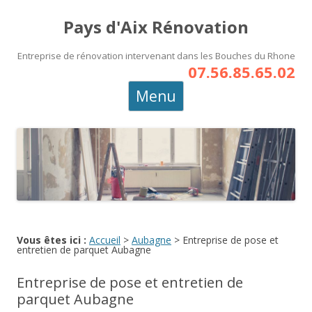
Pays d'Aix Rénovation
Entreprise de rénovation intervenant dans les Bouches du Rhone
07.56.85.65.02
Aller
Menu
au
contenu
principal
Vous êtes ici :
Accueil
>
Aubagne
>
Entreprise de pose et
entretien de parquet Aubagne
Entreprise de pose et entretien de
parquet Aubagne