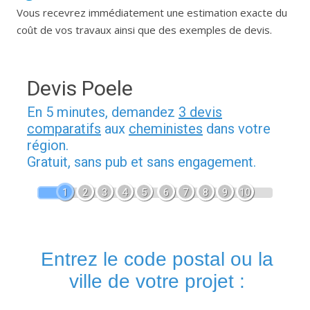
Vous recevrez immédiatement une estimation exacte du
coût de vos travaux ainsi que des exemples de devis.
Devis Poele
En 5 minutes, demandez
3 devis
comparatifs
aux
cheministes
dans votre
région.
Gratuit, sans pub et sans engagement.
1
2
3
4
5
6
7
8
9
10
Entrez le code postal ou la
ville de votre projet :