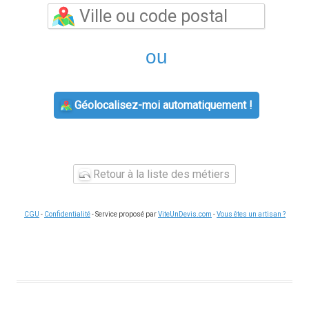
ou
Géolocalisez-moi automatiquement !
Retour à la liste des métiers
CGU
-
Confidentialité
- Service proposé par
ViteUnDevis.com
-
Vous êtes un artisan ?