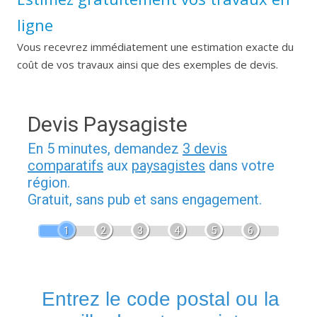
ligne
Vous recevrez immédiatement une estimation exacte du
coût de vos travaux ainsi que des exemples de devis.
Devis Paysagiste
En 5 minutes, demandez
3 devis
comparatifs
aux
paysagistes
dans votre
région.
Gratuit, sans pub et sans engagement.
1
2
3
4
5
6
Entrez le code postal ou la