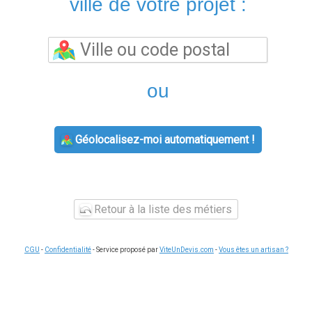
ville de votre projet :
ou
Géolocalisez-moi automatiquement !
Retour à la liste des métiers
CGU
-
Confidentialité
- Service proposé par
ViteUnDevis.com
-
Vous êtes un artisan ?