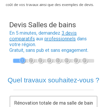
coût de vos travaux ainsi que des exemples de devis.
Devis Salles de bains
En 5 minutes, demandez
3 devis
comparatifs
aux
professionnels
dans
votre région.
Gratuit, sans pub et sans engagement.
1
2
3
4
5
6
7
8
Quel travaux souhaitez-vous ?
Rénovation totale de ma salle de bain