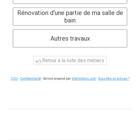
Rénovation d'une partie de ma salle de
bain
Autres travaux
Retour à la liste des métiers
CGU
-
Confidentialité
- Service proposé par
ViteUnDevis.com
-
Vous êtes un artisan ?