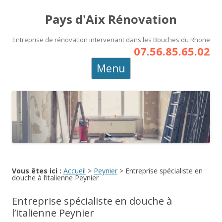
Pays d'Aix Rénovation
Entreprise de rénovation intervenant dans les Bouches du Rhone
07.56.85.65.02
Aller
Menu
au
contenu
principal
Vous êtes ici :
Accueil
>
Peynier
>
Entreprise spécialiste en
douche à l’italienne Peynier
Entreprise spécialiste en douche à
l’italienne Peynier