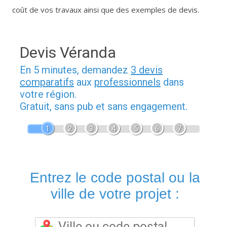
coût de vos travaux ainsi que des exemples de devis.
Devis Véranda
En 5 minutes, demandez
3 devis
comparatifs
aux
professionnels
dans
votre région.
Gratuit, sans pub et sans engagement.
1
2
3
4
5
6
7
Entrez le code postal ou la
ville de votre projet :