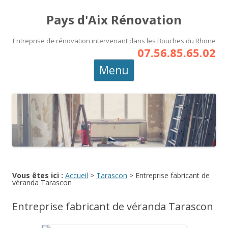
Pays d'Aix Rénovation
Entreprise de rénovation intervenant dans les Bouches du Rhone
07.56.85.65.02
Aller
Menu
au
contenu
principal
Vous êtes ici :
Accueil
>
Tarascon
>
Entreprise fabricant de
véranda Tarascon
Entreprise fabricant de véranda Tarascon