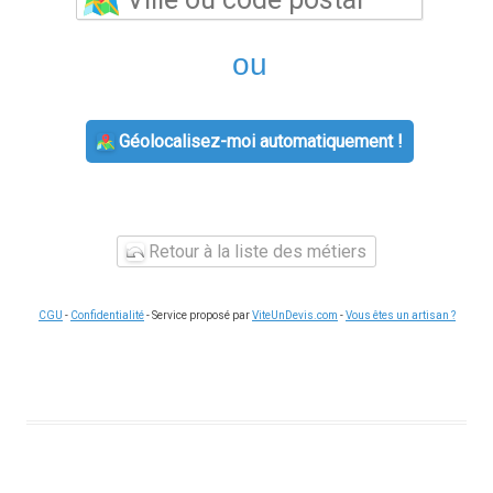
ou
Géolocalisez-moi automatiquement !
Retour à la liste des métiers
CGU
-
Confidentialité
- Service proposé par
ViteUnDevis.com
-
Vous êtes un artisan ?