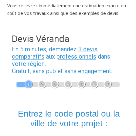
Vous recevrez immédiatement une estimation exacte du
coût de vos travaux ainsi que des exemples de devis.
Devis Véranda
En 5 minutes, demandez
3 devis
comparatifs
aux
professionnels
dans
votre région.
Gratuit, sans pub et sans engagement.
1
2
3
4
5
6
7
Entrez le code postal ou la
ville de votre projet :