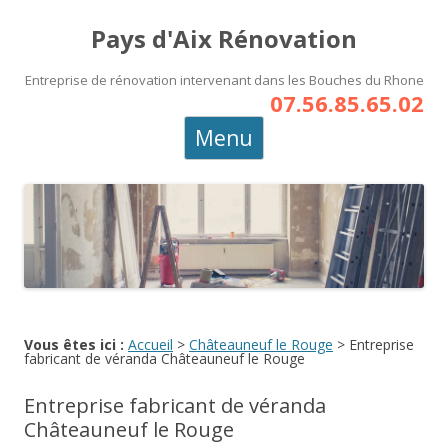
Pays d'Aix Rénovation
Entreprise de rénovation intervenant dans les Bouches du Rhone
07.56.85.65.02
Aller
Menu
au
contenu
principal
Vous êtes ici :
Accueil
>
Châteauneuf le Rouge
>
Entreprise
fabricant de véranda Châteauneuf le Rouge
Entreprise fabricant de véranda
Châteauneuf le Rouge