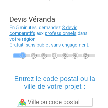
Devis Véranda
En 5 minutes, demandez
3 devis
comparatifs
aux
professionnels
dans
votre région.
Gratuit, sans pub et sans engagement.
1
2
3
4
5
6
7
Entrez le code postal ou la
ville de votre projet :