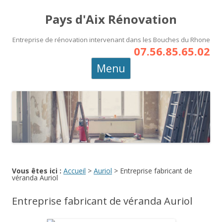
Pays d'Aix Rénovation
Entreprise de rénovation intervenant dans les Bouches du Rhone
07.56.85.65.02
Aller
Menu
au
contenu
principal
Vous êtes ici :
Accueil
>
Auriol
>
Entreprise fabricant de
véranda Auriol
Entreprise fabricant de véranda Auriol