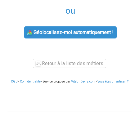
ou
Géolocalisez-moi automatiquement !
Retour à la liste des métiers
CGU
-
Confidentialité
- Service proposé par
ViteUnDevis.com
-
Vous êtes un artisan ?