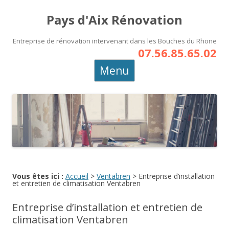
Pays d'Aix Rénovation
Entreprise de rénovation intervenant dans les Bouches du Rhone
07.56.85.65.02
Aller
Menu
au
contenu
principal
Vous êtes ici :
Accueil
>
Ventabren
>
Entreprise d’installation
et entretien de climatisation Ventabren
Entreprise d’installation et entretien de
climatisation Ventabren