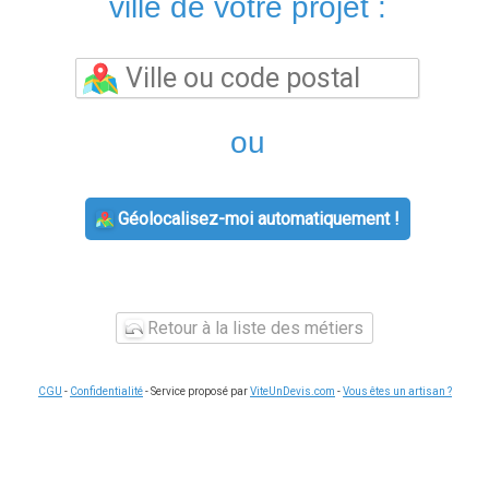
ville de votre projet :
ou
Géolocalisez-moi automatiquement !
Retour à la liste des métiers
CGU
-
Confidentialité
- Service proposé par
ViteUnDevis.com
-
Vous êtes un artisan ?