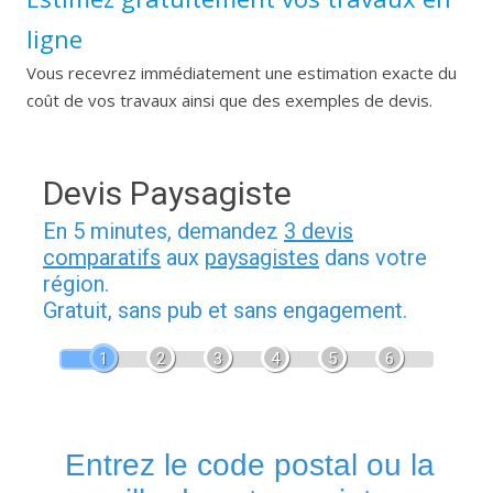
ligne
Vous recevrez immédiatement une estimation exacte du
coût de vos travaux ainsi que des exemples de devis.
Devis Paysagiste
En 5 minutes, demandez
3 devis
comparatifs
aux
paysagistes
dans votre
région.
Gratuit, sans pub et sans engagement.
1
2
3
4
5
6
Entrez le code postal ou la