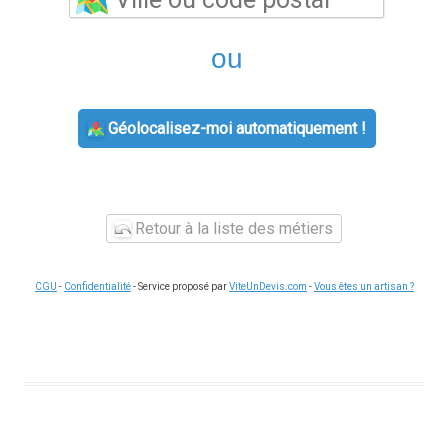
ou
Géolocalisez-moi automatiquement !
Retour à la liste des métiers
CGU
-
Confidentialité
- Service proposé par
ViteUnDevis.com
-
Vous êtes un artisan ?