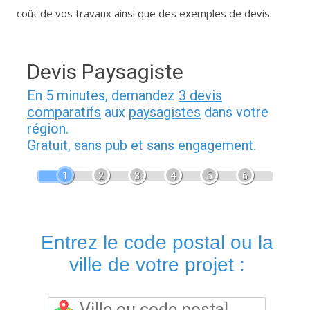
coût de vos travaux ainsi que des exemples de devis.
Devis Paysagiste
En 5 minutes, demandez
3 devis
comparatifs
aux
paysagistes
dans votre
région.
Gratuit, sans pub et sans engagement.
1
2
3
4
5
6
Entrez le code postal ou la
ville de votre projet :