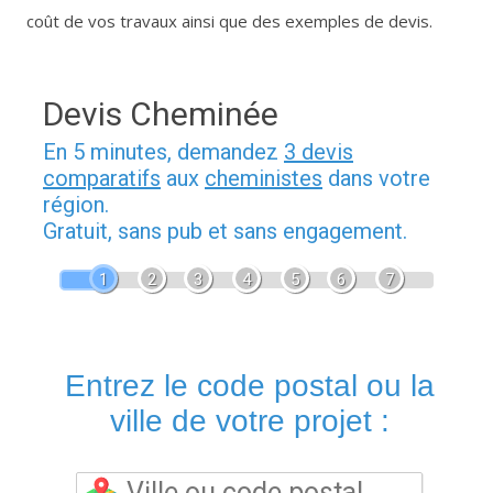
coût de vos travaux ainsi que des exemples de devis.
Devis Cheminée
En 5 minutes, demandez
3 devis
comparatifs
aux
cheministes
dans votre
région.
Gratuit, sans pub et sans engagement.
1
2
3
4
5
6
7
Entrez le code postal ou la
ville de votre projet :