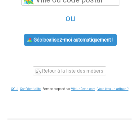
ou
Géolocalisez-moi automatiquement !
Retour à la liste des métiers
CGU
-
Confidentialité
- Service proposé par
ViteUnDevis.com
-
Vous êtes un artisan ?