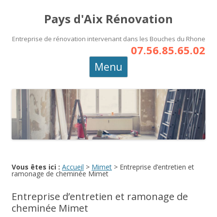
Pays d'Aix Rénovation
Entreprise de rénovation intervenant dans les Bouches du Rhone
07.56.85.65.02
Aller
Menu
au
contenu
principal
Vous êtes ici :
Accueil
>
Mimet
>
Entreprise d’entretien et
ramonage de cheminée Mimet
Entreprise d’entretien et ramonage de
cheminée Mimet