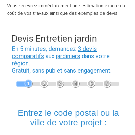
Vous recevrez immédiatement une estimation exacte du
coût de vos travaux ainsi que des exemples de devis.
Devis Entretien jardin
En 5 minutes, demandez
3 devis
comparatifs
aux
jardiniers
dans votre
région.
Gratuit, sans pub et sans engagement.
1
2
3
4
5
6
Entrez le code postal ou la
ville de votre projet :