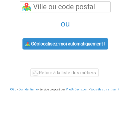
ou
Géolocalisez-moi automatiquement !
Retour à la liste des métiers
CGU
-
Confidentialité
- Service proposé par
ViteUnDevis.com
-
Vous êtes un artisan ?