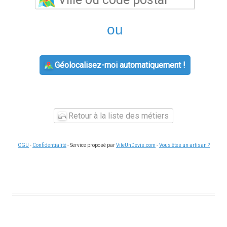
ou
Géolocalisez-moi automatiquement !
Retour à la liste des métiers
CGU
-
Confidentialité
- Service proposé par
ViteUnDevis.com
-
Vous êtes un artisan ?