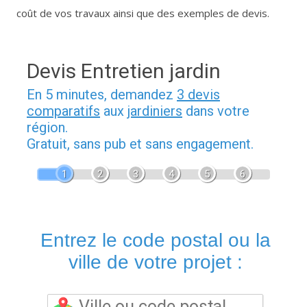
coût de vos travaux ainsi que des exemples de devis.
Devis Entretien jardin
En 5 minutes, demandez
3 devis
comparatifs
aux
jardiniers
dans votre
région.
Gratuit, sans pub et sans engagement.
1
2
3
4
5
6
Entrez le code postal ou la
ville de votre projet :