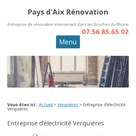
Pays d'Aix Rénovation
Entreprise de rénovation intervenant dans les Bouches du Rhone
07.56.85.65.02
Aller
Menu
au
contenu
principal
Vous êtes ici :
Accueil
>
Verquières
>
Entreprise d’électricité
Verquières
Entreprise d’électricité Verquières