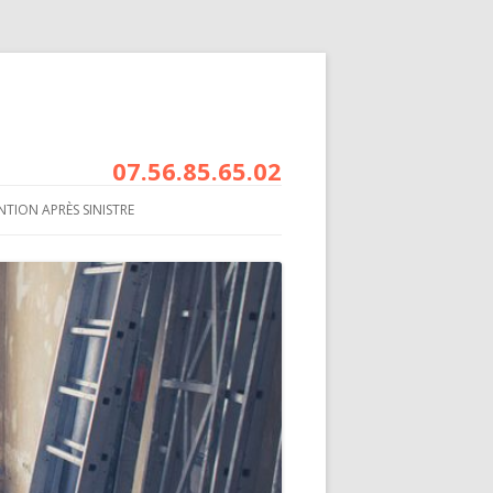
07.56.85.65.02
NTION APRÈS SINISTRE