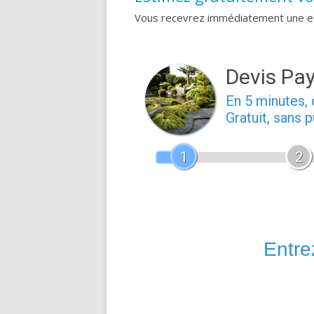
Vous recevrez immédiatement une est
Devis Pa
En 5 minutes
Gratuit, sans 
1
2
Entrez