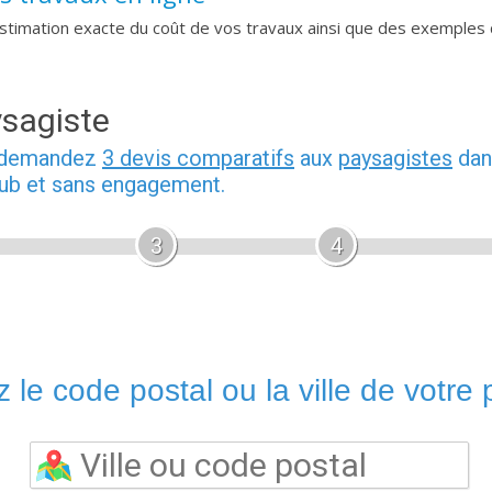
imation exacte du coût de vos travaux ainsi que des exemples 
ysagiste
, demandez
3 devis comparatifs
aux
paysagistes
dan
pub et sans engagement.
3
4
 le code postal ou la ville de votre p