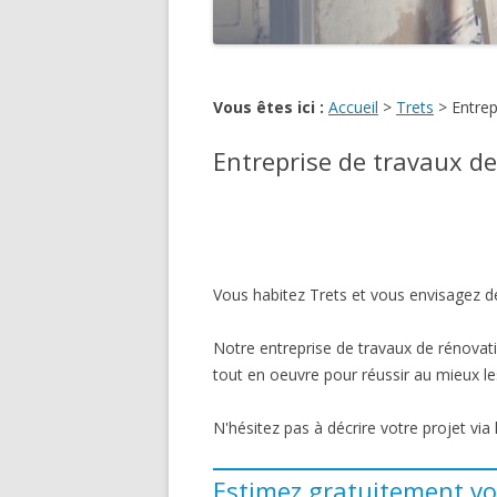
Vous êtes ici :
Accueil
>
Trets
>
Entrep
Entreprise de travaux de
Vous habitez Trets et vous envisagez de
Notre entreprise de travaux de rénovati
tout en oeuvre pour réussir au mieux les
N'hésitez pas à décrire votre projet via
Estimez gratuitement vo