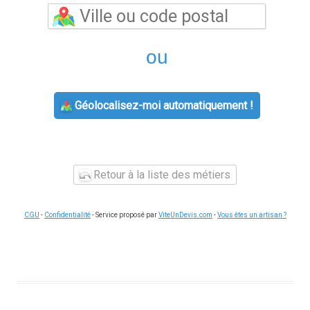
ou
Géolocalisez-moi automatiquement !
Retour à la liste des métiers
CGU
-
Confidentialité
- Service proposé par
ViteUnDevis.com
-
Vous êtes un artisan ?