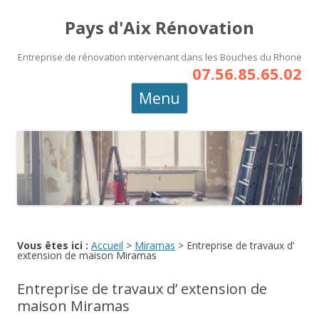
Pays d'Aix Rénovation
Entreprise de rénovation intervenant dans les Bouches du Rhone
07.56.85.65.02
Aller
Menu
au
contenu
principal
Vous êtes ici :
Accueil
>
Miramas
>
Entreprise de travaux d’
extension de maison Miramas
Entreprise de travaux d’ extension de
maison Miramas