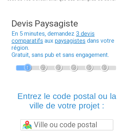
Devis Paysagiste
En 5 minutes, demandez
3 devis
comparatifs
aux
paysagistes
dans votre
région.
Gratuit, sans pub et sans engagement.
1
2
3
4
5
6
Entrez le code postal ou la
ville de votre projet :