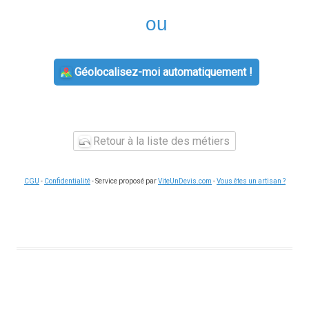
ou
Géolocalisez-moi automatiquement !
Retour à la liste des métiers
CGU
-
Confidentialité
- Service proposé par
ViteUnDevis.com
-
Vous êtes un artisan ?