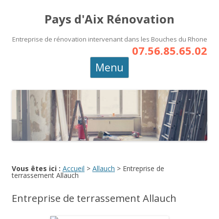
Pays d'Aix Rénovation
Entreprise de rénovation intervenant dans les Bouches du Rhone
07.56.85.65.02
Aller
Menu
au
contenu
principal
Vous êtes ici :
Accueil
>
Allauch
>
Entreprise de
terrassement Allauch
Entreprise de terrassement Allauch