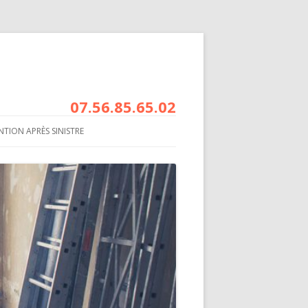
07.56.85.65.02
NTION APRÈS SINISTRE