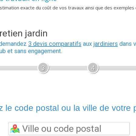
imation exacte du coût de vos travaux ainsi que des exemples 
retien jardin
, demandez
3 devis comparatifs
aux
jardiniers
dans v
pub et sans engagement.
3
4
 le code postal ou la ville de votre p