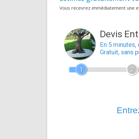
Vous recevrez immédiatement une est
Devis Ent
En 5 minutes
Gratuit, sans 
1
2
Entrez