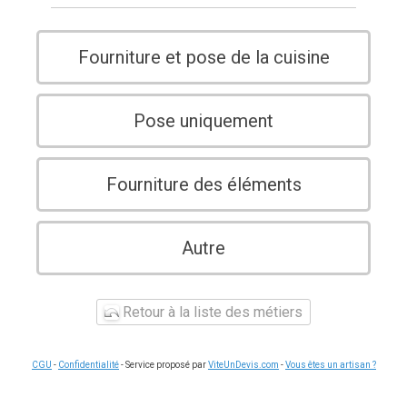
Fourniture et pose de la cuisine
Pose uniquement
Fourniture des éléments
Autre
Retour à la liste des métiers
CGU
-
Confidentialité
- Service proposé par
ViteUnDevis.com
-
Vous êtes un artisan ?