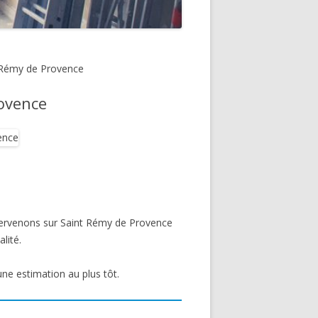
t Rémy de Provence
rovence
ntervenons sur Saint Rémy de Provence
lité.
une estimation au plus tôt.