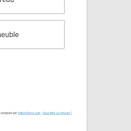
euble
ce proposé par
ViteUnDevis.com
-
Vous êtes un artisan ?