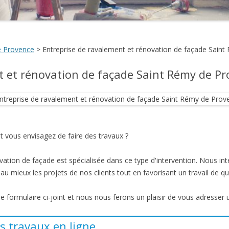
e Provence
>
Entreprise de ravalement et rénovation de façade Sain
t et rénovation de façade Saint Rémy de P
 vous envisagez de faire des travaux ?
vation de façade est spécialisée dans ce type d'intervention. Nous i
u mieux les projets de nos clients tout en favorisant un travail de qua
 le formulaire ci-joint et nous nous ferons un plaisir de vous adresser 
s travaux en ligne