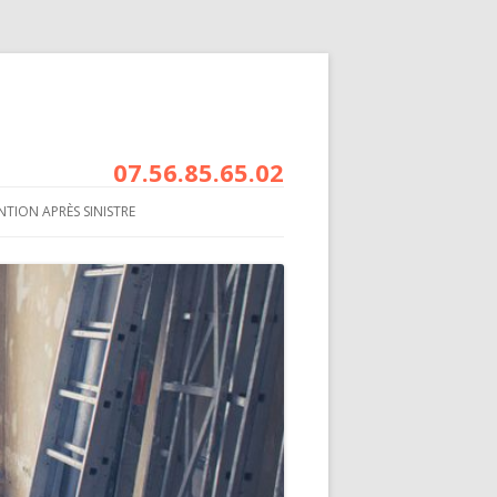
07.56.85.65.02
NTION APRÈS SINISTRE