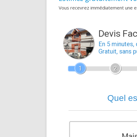
Vous recevrez immédiatement une est
Devis Fac
En 5 minutes
Gratuit, sans 
1
2
Quel es
Mai