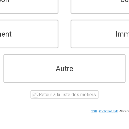
ment
Imm
Autre
Retour à la liste des métiers
CGU
-
Confidentialité
- Servi