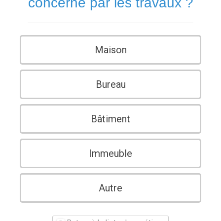
concerné par les travaux ?
Maison
Bureau
Bâtiment
Immeuble
Autre