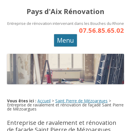
Pays d'Aix Rénovation
Entreprise de rénovation intervenant dans les Bouches du Rhone
07.56.85.65.02
Aller
Menu
au
contenu
principal
Vous êtes ici :
Accueil
>
Saint Pierre de Mézoargues
>
Entreprise de ravalement et rénovation de façade Saint Pierre
de Mézoargues
Entreprise de ravalement et rénovation
de façade Saint Pierre de Mézoargues