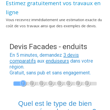
Estimez gratuitement vos travaux en
ligne
Vous recevrez immédiatement une estimation exacte du
coût de vos travaux ainsi que des exemples de devis.
Devis Facades - enduits
En 5 minutes, demandez
3 devis
comparatifs
aux
enduiseurs
dans votre
région.
Gratuit, sans pub et sans engagement.
1
2
3
4
5
6
7
8
Quel est le type de bien