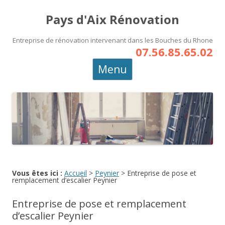
Pays d'Aix Rénovation
Entreprise de rénovation intervenant dans les Bouches du Rhone
07.56.85.65.02
Aller
Menu
au
contenu
principal
Vous êtes ici :
Accueil
>
Peynier
>
Entreprise de pose et
remplacement d’escalier Peynier
Entreprise de pose et remplacement
d’escalier Peynier