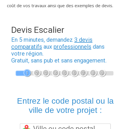
coût de vos travaux ainsi que des exemples de devis.
Devis Escalier
En 5 minutes, demandez
3 devis
comparatifs
aux
professionnels
dans
votre région.
Gratuit, sans pub et sans engagement.
1
2
3
4
5
6
7
8
9
Entrez le code postal ou la
ville de votre projet :