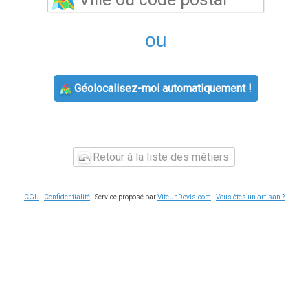
ou
Géolocalisez-moi automatiquement !
Retour à la liste des métiers
CGU
-
Confidentialité
- Service proposé par
ViteUnDevis.com
-
Vous êtes un artisan ?