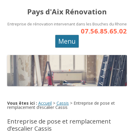
Pays d'Aix Rénovation
Entreprise de rénovation intervenant dans les Bouches du Rhone
07.56.85.65.02
Aller
Menu
au
contenu
principal
Vous êtes ici :
Accueil
>
Cassis
>
Entreprise de pose et
remplacement d’escalier Cassis
Entreprise de pose et remplacement
d’escalier Cassis