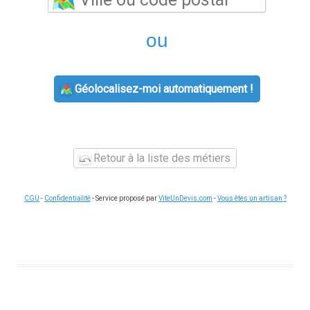
ou
Géolocalisez-moi automatiquement !
Retour à la liste des métiers
CGU
-
Confidentialité
- Service proposé par
ViteUnDevis.com
-
Vous êtes un artisan ?