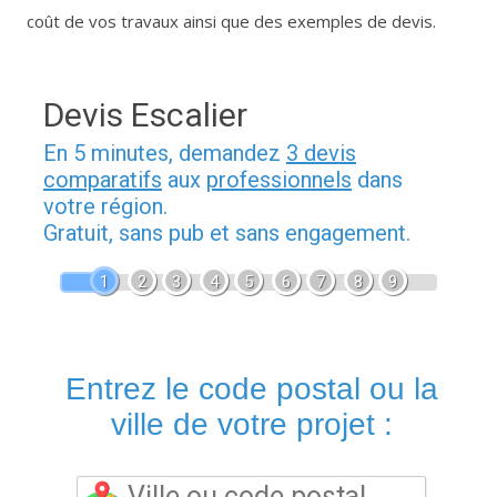
coût de vos travaux ainsi que des exemples de devis.
Devis Escalier
En 5 minutes, demandez
3 devis
comparatifs
aux
professionnels
dans
votre région.
Gratuit, sans pub et sans engagement.
1
2
3
4
5
6
7
8
9
Entrez le code postal ou la
ville de votre projet :