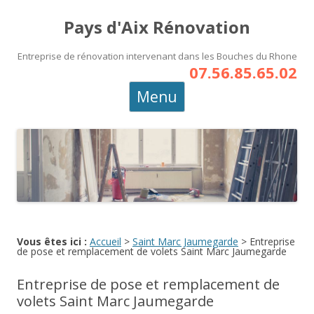
Pays d'Aix Rénovation
Entreprise de rénovation intervenant dans les Bouches du Rhone
07.56.85.65.02
Aller
Menu
au
contenu
principal
Vous êtes ici :
Accueil
>
Saint Marc Jaumegarde
>
Entreprise
de pose et remplacement de volets Saint Marc Jaumegarde
Entreprise de pose et remplacement de
volets Saint Marc Jaumegarde