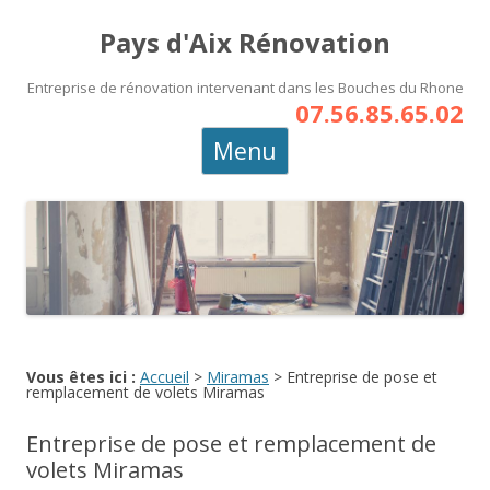
Pays d'Aix Rénovation
Entreprise de rénovation intervenant dans les Bouches du Rhone
07.56.85.65.02
Aller
Menu
au
contenu
principal
Vous êtes ici :
Accueil
>
Miramas
>
Entreprise de pose et
remplacement de volets Miramas
Entreprise de pose et remplacement de
volets Miramas