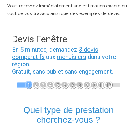
Vous recevrez immédiatement une estimation exacte du
coût de vos travaux ainsi que des exemples de devis.
Devis Fenêtre
En 5 minutes, demandez
3 devis
comparatifs
aux
menuisiers
dans votre
région.
Gratuit, sans pub et sans engagement.
1
2
3
4
5
6
7
8
9
10
11
12
Quel type de prestation
cherchez-vous ?