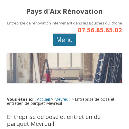
Pays d'Aix Rénovation
Entreprise de rénovation intervenant dans les Bouches du Rhone
07.56.85.65.02
Aller
Menu
au
contenu
principal
Vous êtes ici :
Accueil
>
Meyreuil
>
Entreprise de pose et
entretien de parquet Meyreuil
Entreprise de pose et entretien de
parquet Meyreuil