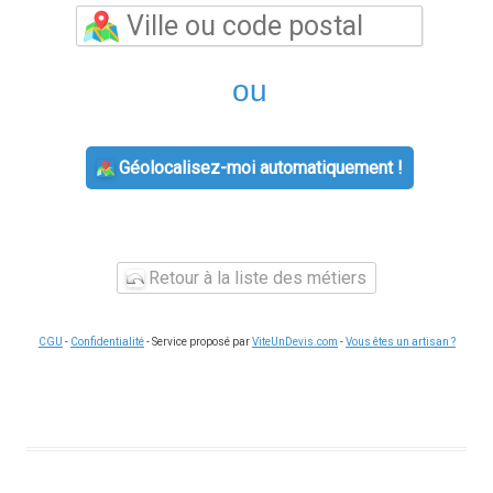
ou
Géolocalisez-moi automatiquement !
Retour à la liste des métiers
CGU
-
Confidentialité
- Service proposé par
ViteUnDevis.com
-
Vous êtes un artisan ?