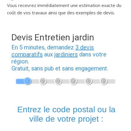
Vous recevrez immédiatement une estimation exacte du
coût de vos travaux ainsi que des exemples de devis.
Devis Entretien jardin
En 5 minutes, demandez
3 devis
comparatifs
aux
jardiniers
dans votre
région.
Gratuit, sans pub et sans engagement.
1
2
3
4
5
6
Entrez le code postal ou la
ville de votre projet :