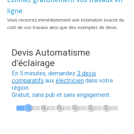
ligne
Vous recevrez immédiatement une estimation exacte du
coût de vos travaux ainsi que des exemples de devis.
Devis Automatisme
d'éclairage
En 5 minutes, demandez
3 devis
comparatifs
aux
électricien
dans votre
région.
Gratuit, sans pub et sans engagement.
1
2
3
4
5
6