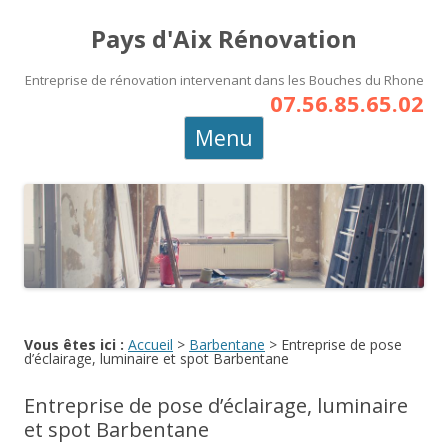
Pays d'Aix Rénovation
Entreprise de rénovation intervenant dans les Bouches du Rhone
07.56.85.65.02
Aller
Menu
au
contenu
principal
Vous êtes ici :
Accueil
>
Barbentane
>
Entreprise de pose
d’éclairage, luminaire et spot Barbentane
Entreprise de pose d’éclairage, luminaire
et spot Barbentane