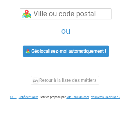
ou
Géolocalisez-moi automatiquement !
Retour à la liste des métiers
CGU
-
Confidentialité
- Service proposé par
ViteUnDevis.com
-
Vous êtes un artisan ?