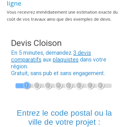
ligne
Vous recevrez immédiatement une estimation exacte du
coût de vos travaux ainsi que des exemples de devis.
Devis Cloison
En 5 minutes, demandez
3 devis
comparatifs
aux
plaquistes
dans votre
région.
Gratuit, sans pub et sans engagement.
1
2
3
4
5
6
7
8
Entrez le code postal ou la
ville de votre projet :