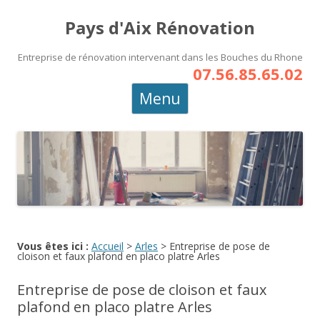
Pays d'Aix Rénovation
Entreprise de rénovation intervenant dans les Bouches du Rhone
07.56.85.65.02
Aller
Menu
au
contenu
principal
Vous êtes ici :
Accueil
>
Arles
>
Entreprise de pose de
cloison et faux plafond en placo platre Arles
Entreprise de pose de cloison et faux
plafond en placo platre Arles