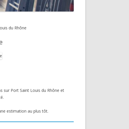
 Louis du Rhône
e
ns sur Port Saint Louis du Rhône et
té.
une estimation au plus tôt.