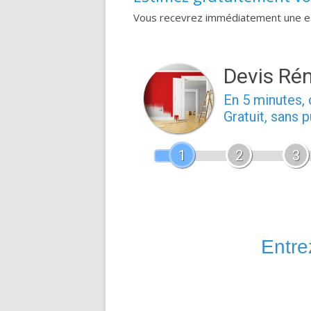
Vous recevrez immédiatement une est
Devis Ré
En 5 minutes
Gratuit, sans 
1
2
3
Entrez