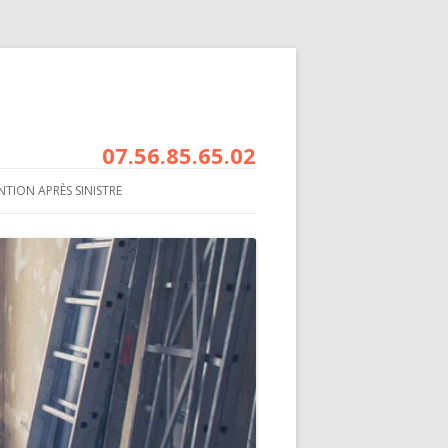
07.56.85.65.02
NTION APRÈS SINISTRE