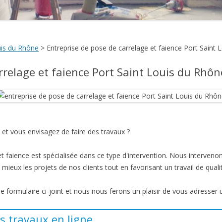
uis du Rhône
>
Entreprise de pose de carrelage et faience Port Saint
rrelage et faience Port Saint Louis du Rhôn
et vous envisagez de faire des travaux ?
t faience est spécialisée dans ce type d'intervention. Nous interveno
ieux les projets de nos clients tout en favorisant un travail de quali
 le formulaire ci-joint et nous nous ferons un plaisir de vous adresser 
s travaux en ligne