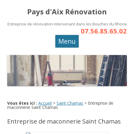
Pays d'Aix Rénovation
Entreprise de rénovation intervenant dans les Bouches du Rhone
07.56.85.65.02
Aller
Menu
au
contenu
principal
Vous êtes ici :
Accueil
>
Saint Chamas
>
Entreprise de
maconnerie Saint Chamas
Entreprise de maconnerie Saint Chamas