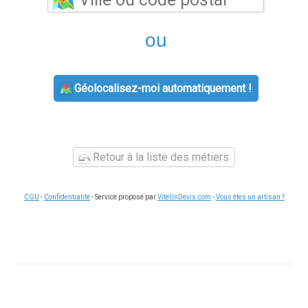
ou
Géolocalisez-moi automatiquement !
Retour à la liste des métiers
CGU
-
Confidentialité
- Service proposé par
ViteUnDevis.com
-
Vous êtes un artisan ?