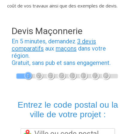
coût de vos travaux ainsi que des exemples de devis.
Devis Maçonnerie
En 5 minutes, demandez
3 devis
comparatifs
aux
maçons
dans votre
région.
Gratuit, sans pub et sans engagement.
1
2
3
4
5
6
7
8
Entrez le code postal ou la
ville de votre projet :