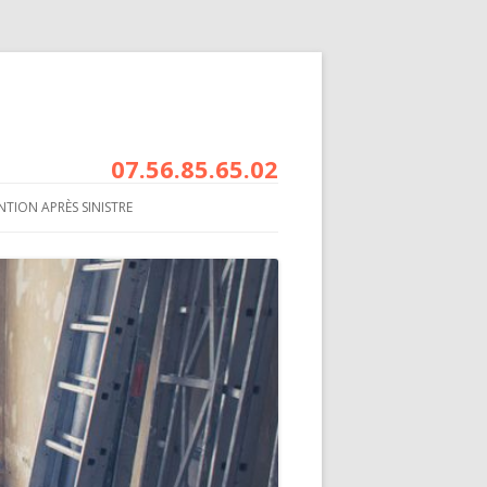
07.56.85.65.02
NTION APRÈS SINISTRE