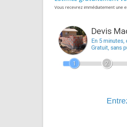
Vous recevrez immédiatement une est
Devis Ma
En 5 minutes
Gratuit, sans 
1
2
Entrez