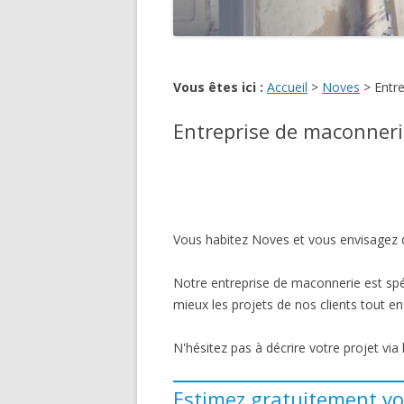
Vous êtes ici :
Accueil
>
Noves
>
Entr
Entreprise de maconner
Vous habitez Noves et vous envisagez d
Notre entreprise de maconnerie est spé
mieux les projets de nos clients tout en 
N'hésitez pas à décrire votre projet via
Estimez gratuitement vo