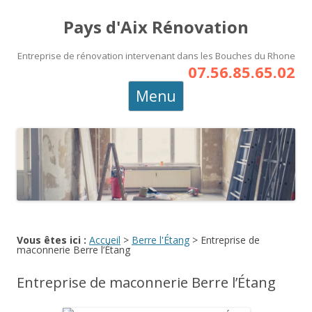
Pays d'Aix Rénovation
Entreprise de rénovation intervenant dans les Bouches du Rhone
07.56.85.65.02
Aller
Menu
au
contenu
principal
Vous êtes ici :
Accueil
>
Berre l'Étang
>
Entreprise de
maconnerie Berre l’Étang
Entreprise de maconnerie Berre l’Étang