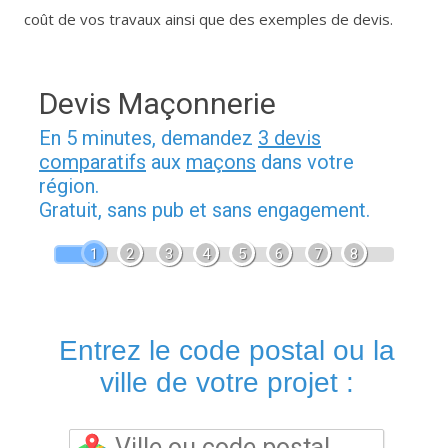
coût de vos travaux ainsi que des exemples de devis.
Devis Maçonnerie
En 5 minutes, demandez
3 devis
comparatifs
aux
maçons
dans votre
région.
Gratuit, sans pub et sans engagement.
1
2
3
4
5
6
7
8
Entrez le code postal ou la
ville de votre projet :