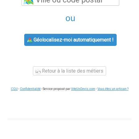
ou
Géolocalisez-moi automatiquement !
Retour à la liste des métiers
CGU
-
Confidentialité
- Service proposé par
ViteUnDevis.com
-
Vous êtes un artisan ?