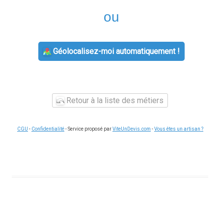
ou
Géolocalisez-moi automatiquement !
Retour à la liste des métiers
CGU
-
Confidentialité
- Service proposé par
ViteUnDevis.com
-
Vous êtes un artisan ?