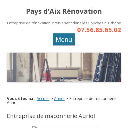
Pays d'Aix Rénovation
Entreprise de rénovation intervenant dans les Bouches du Rhone
07.56.85.65.02
Aller
Menu
au
contenu
principal
Vous êtes ici :
Accueil
>
Auriol
>
Entreprise de maconnerie
Auriol
Entreprise de maconnerie Auriol