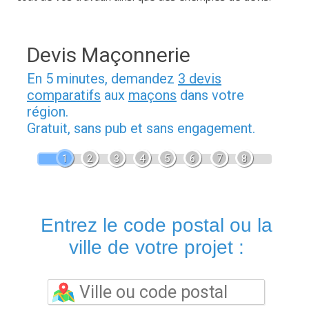
Devis Maçonnerie
En 5 minutes, demandez
3 devis
comparatifs
aux
maçons
dans votre
région.
Gratuit, sans pub et sans engagement.
1
2
3
4
5
6
7
8
Entrez le code postal ou la
ville de votre projet :