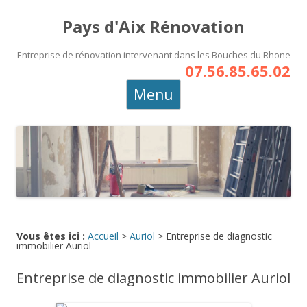
Pays d'Aix Rénovation
Entreprise de rénovation intervenant dans les Bouches du Rhone
07.56.85.65.02
Aller
Menu
au
contenu
principal
Vous êtes ici :
Accueil
>
Auriol
>
Entreprise de diagnostic
immobilier Auriol
Entreprise de diagnostic immobilier Auriol