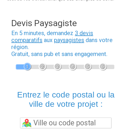
Devis Paysagiste
En 5 minutes, demandez
3 devis
comparatifs
aux
paysagistes
dans votre
région.
Gratuit, sans pub et sans engagement.
1
2
3
4
5
6
Entrez le code postal ou la
ville de votre projet :