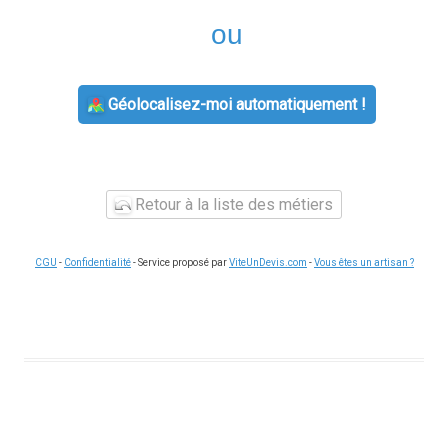
ou
Géolocalisez-moi automatiquement !
Retour à la liste des métiers
CGU
-
Confidentialité
- Service proposé par
ViteUnDevis.com
-
Vous êtes un artisan ?