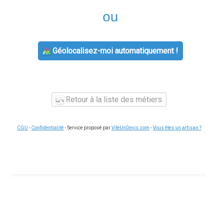
ou
Géolocalisez-moi automatiquement !
Retour à la liste des métiers
CGU
-
Confidentialité
- Service proposé par
ViteUnDevis.com
-
Vous êtes un artisan ?