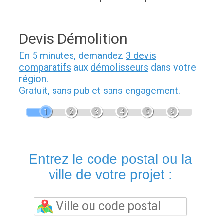
Devis Démolition
En 5 minutes, demandez
3 devis
comparatifs
aux
démolisseurs
dans votre
région.
Gratuit, sans pub et sans engagement.
1
2
3
4
5
6
Entrez le code postal ou la
ville de votre projet :