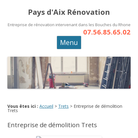
Pays d'Aix Rénovation
Entreprise de rénovation intervenant dans les Bouches du Rhone
07.56.85.65.02
Aller
Menu
au
contenu
principal
Vous êtes ici :
Accueil
>
Trets
>
Entreprise de démolition
Trets
Entreprise de démolition Trets