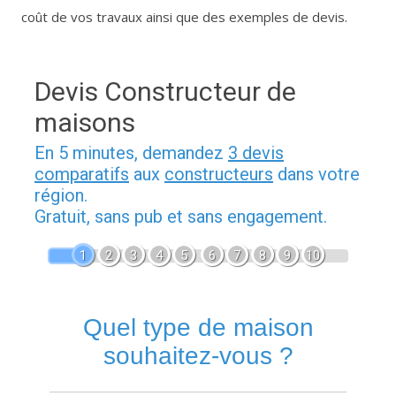
coût de vos travaux ainsi que des exemples de devis.
Devis Constructeur de
maisons
En 5 minutes, demandez
3 devis
comparatifs
aux
constructeurs
dans votre
région.
Gratuit, sans pub et sans engagement.
1
2
3
4
5
6
7
8
9
10
Quel type de maison
souhaitez-vous ?