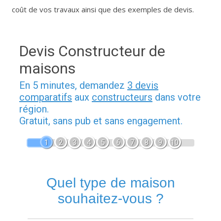
coût de vos travaux ainsi que des exemples de devis.
Devis Constructeur de
maisons
En 5 minutes, demandez
3 devis
comparatifs
aux
constructeurs
dans votre
région.
Gratuit, sans pub et sans engagement.
1
2
3
4
5
6
7
8
9
10
Quel type de maison
souhaitez-vous ?