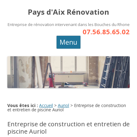
Pays d'Aix Rénovation
Entreprise de rénovation intervenant dans les Bouches du Rhone
07.56.85.65.02
Aller
Menu
au
contenu
principal
Vous êtes ici :
Accueil
>
Auriol
>
Entreprise de construction
et entretien de piscine Auriol
Entreprise de construction et entretien de
piscine Auriol