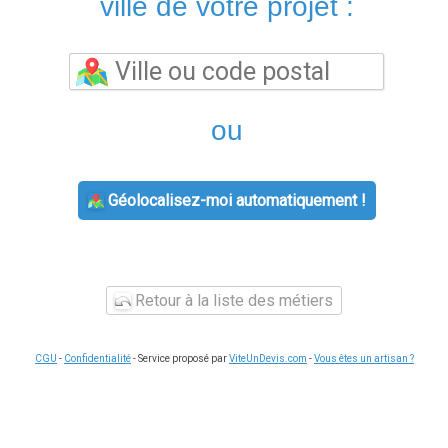
ville de votre projet :
ou
Géolocalisez-moi automatiquement !
Retour à la liste des métiers
CGU
-
Confidentialité
- Service proposé par
ViteUnDevis.com
-
Vous êtes un artisan ?