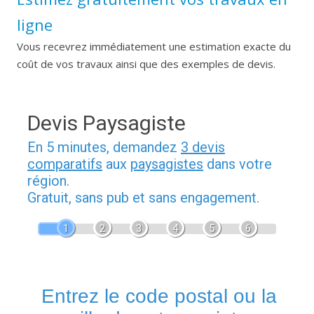
ligne
Vous recevrez immédiatement une estimation exacte du
coût de vos travaux ainsi que des exemples de devis.
Devis Paysagiste
En 5 minutes, demandez
3 devis
comparatifs
aux
paysagistes
dans votre
région.
Gratuit, sans pub et sans engagement.
1
2
3
4
5
6
Entrez le code postal ou la