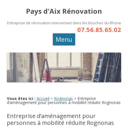
Pays d'Aix Rénovation
Entreprise de rénovation intervenant dans les Bouches du Rhone
07.56.85.65.02
Aller
Menu
au
contenu
principal
Vous êtes ici :
Accueil
>
Rognonas
>
Entreprise
d’aménagement pour personnes à mobilité réduite Rognonas
Entreprise d’aménagement pour
personnes à mobilité réduite Rognonas