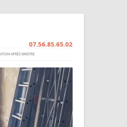
07.56.85.65.02
NTION APRÈS SINISTRE