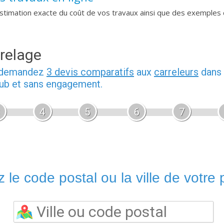
imation exacte du coût de vos travaux ainsi que des exemples 
relage
, demandez
3 devis comparatifs
aux
carreleurs
dans 
pub et sans engagement.
4
5
6
7
 le code postal ou la ville de votre p