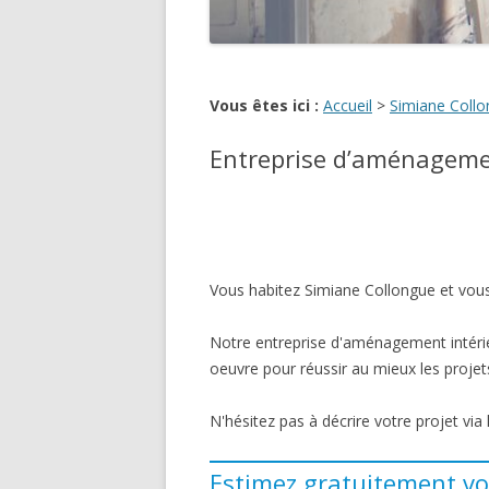
Vous êtes ici :
Accueil
>
Simiane Coll
Entreprise d’aménageme
Vous habitez Simiane Collongue et vous
Notre entreprise d'aménagement intérie
oeuvre pour réussir au mieux les projets
N'hésitez pas à décrire votre projet via
Estimez gratuitement vo