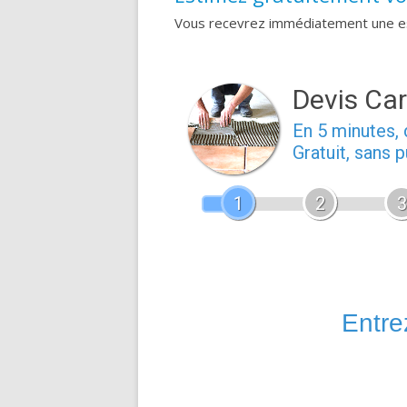
Vous recevrez immédiatement une est
Devis Car
En 5 minutes
Gratuit, sans 
1
2
3
Entrez