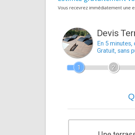
Vous recevrez immédiatement une est
Devis Ter
En 5 minutes
Gratuit, sans 
1
2
Q
Une terras