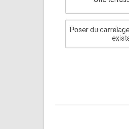
Poser du carrelage
exist