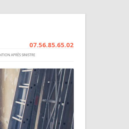
07.56.85.65.02
NTION APRÈS SINISTRE