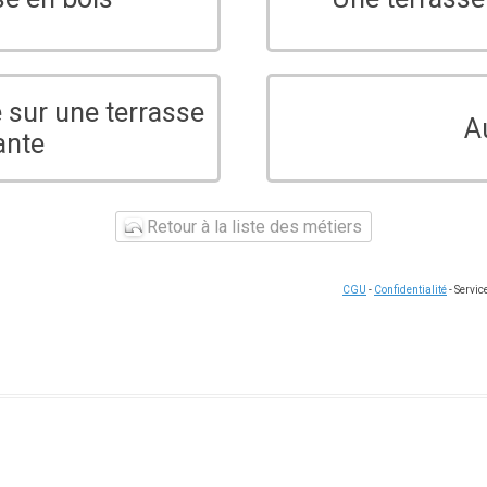
 sur une terrasse
A
ante
Retour à la liste des métiers
CGU
-
Confidentialité
- Servi