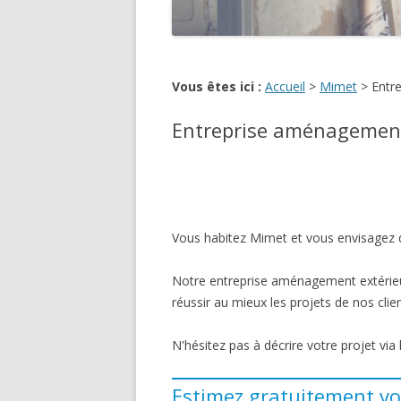
Vous êtes ici :
Accueil
>
Mimet
>
Entr
Entreprise aménagement
Vous habitez Mimet et vous envisagez d
Notre entreprise aménagement extérieur
réussir au mieux les projets de nos clien
N'hésitez pas à décrire votre projet via
Estimez gratuitement vo