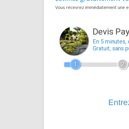
Vous recevrez immédiatement une est
Devis Pa
En 5 minutes
Gratuit, sans 
1
2
Entrez