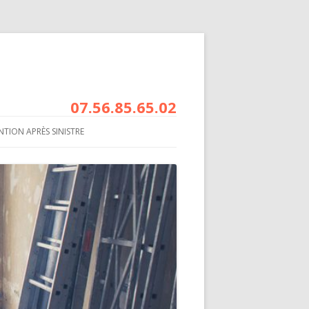
07.56.85.65.02
NTION APRÈS SINISTRE