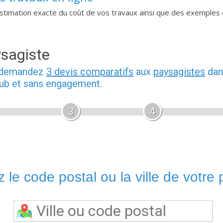
imation exacte du coût de vos travaux ainsi que des exemples 
ysagiste
, demandez
3 devis comparatifs
aux
paysagistes
dan
pub et sans engagement.
3
4
 le code postal ou la ville de votre p